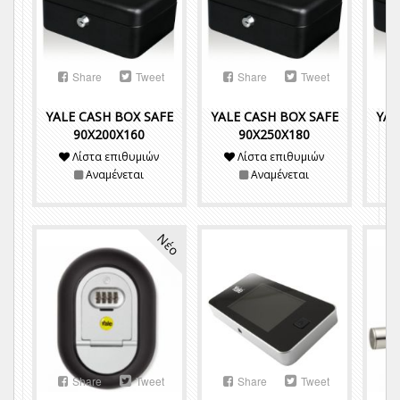
Share
Tweet
Share
Tweet
YALE CASH BOX SAFE
YALE CASH BOX SAFE
YAL
90X200X160
90X250X180
Λίστα επιθυμιών
Λίστα επιθυμιών
Αναμένεται
Αναμένεται
Νέο
Share
Tweet
Share
Tweet