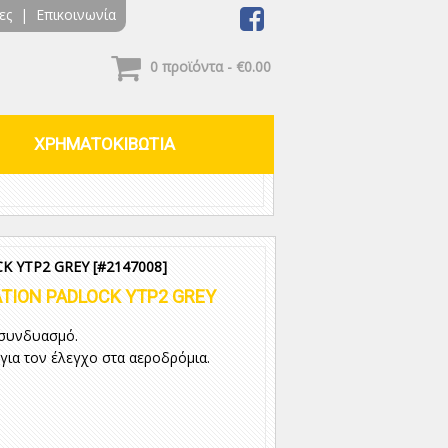
ες
|
Επικοινωνία
0 προϊόντα - €0.00
ΧΡΗΜΑΤΟΚΙΒΩΤΙΑ
K YTP2 GREY
[#2147008]
TION PADLOCK YTP2 GREY
 συνδυασμό.
για τον έλεγχο στα αεροδρόμια.