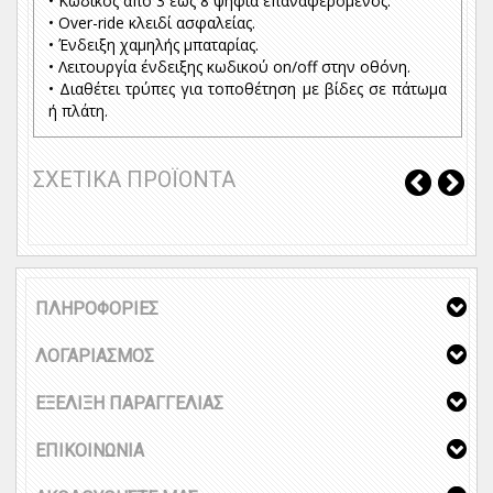
• Κωδικός από 3 έως 8 ψηφία επαναφερόμενος.
• Over-ride κλειδί ασφαλείας.
• Ένδειξη χαμηλής μπαταρίας.
• Λειτουργία ένδειξης κωδικού on/off στην οθόνη.
• Διαθέτει τρύπες για τοποθέτηση με βίδες σε πάτωμα
ή πλάτη.
ΣΧΕΤΙΚΑ ΠΡΟΪΟΝΤΑ
ΠΛΗΡΟΦΟΡΙΕΣ
ΛΟΓΑΡΙΑΣΜΟΣ
ΕΞΕΛΙΞΗ ΠΑΡΑΓΓΕΛΙΑΣ
ΕΠΙΚΟΙΝΩΝΙΑ