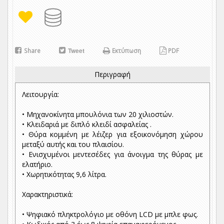
Share
Tweet
Εκτύπωση
PDF
Περιγραφή
Λειτουργία:
• Μηχανοκίνητα μπουλόνια των 20 χιλιοστών.
• Κλειδαριά με διπλό κλειδί ασφαλείας .
• Θύρα κομμένη με λέιζερ για εξοικονόμηση χώρου
μεταξύ αυτής και του πλαισίου.
• Ενισχυμένοι μεντεσέδες για άνοιγμα της θύρας με
ελατήριο.
• Χωρητικότητας 9,6 λίτρα.
Χαρακτηριστικά:
• Ψηφιακό πληκτρολόγιο με οθόνη LCD με μπλε φως.